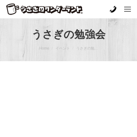
うさぎの勉強会
You are here:
Home
イベント
うさぎの勉…