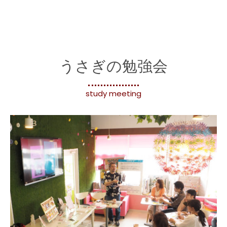
うさぎの勉強会
study meeting