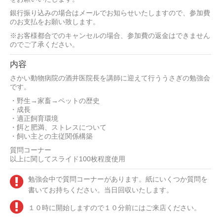
銀行振り込みの場合はメールでお知らせいたしますので、参加費
のお支払をお願い致します。
※お客様都合でのキャンセルの場合、参加費の返金はできません
のでご了承ください。
内容
さかい動物病院の酒井医院長を講師に迎えて行ううさぎの勉強会
です。
・野生→家畜→ペットの歴史
・成長
・適正飼育環境
・餌と肥満、ストレスについて
・飼い主との主従関係構築
質問コーナー
以上に関してスライド100枚程度使用
勉強会中で質問コーナーがあります。紙にいくつか質問を
書いてお持ちください。当日回収いたします。
１０時に開始しますので１０分前にはご来店ください。