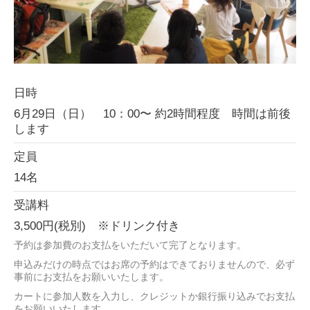
日時
6月29日（日） 10：00〜 約2時間程度 時間は前後
します
定員
14名
受講料
3,500円(税別) ※ドリンク付き
予約は参加費のお支払をいただいて完了となります。
申込みだけの時点ではお席の予約はできておりませんので、必ず
事前にお支払をお願いいたします。
カートに参加人数を入力し、クレジットか銀行振り込みでお支払
をお願いいたします。