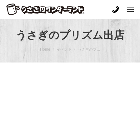
うさぎのプリズム出店
You are here:
Home
イベント
うさぎのプ…