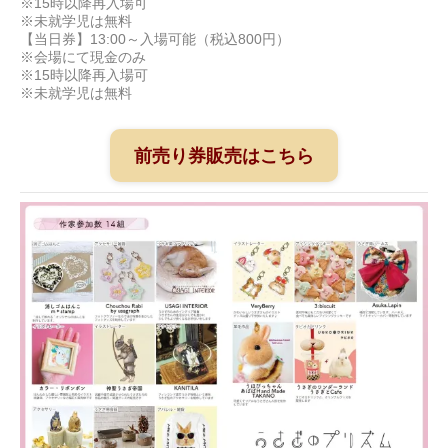
※15時以降再入場可
※未就学児は無料
【当日券】13:00～入場可能（税込800円）
※会場にて現金のみ
※15時以降再入場可
※未就学児は無料
前売り券販売はこちら