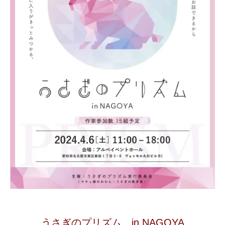
うさぎのプリズム in NAGOYA