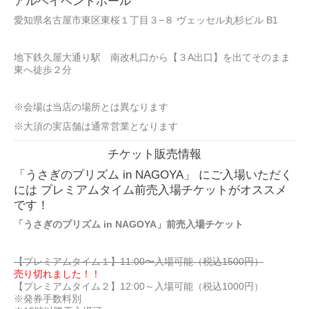
アルベイベントホール
愛知県名古屋市東区東桜１丁目３−８ ヴェッセル丸杉ビル B1
地下鉄久屋大通り駅 南改札口から【３A出口】を出てそのまま
東へ徒歩２分
※会場は当店の場所とは異なります
※大須の実店舗は通常営業となります
チケット販売情報
「うさぎのプリズム in NAGOYA」 にご入場いただく
には プレミアムタイム前売入場チケットがオススメ
です！
「うさぎのプリズム in NAGOYA」前売入場チケット
【プレミアムタイム１】11:00〜入場可能（税込1500円）
売り切れました！！
【プレミアムタイム２】12:00～入場可能（税込1000円）
※発券手数料別