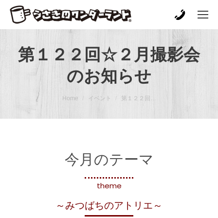
第１２２回☆２月撮影会
のお知らせ
You are here:
Home
イベント
第１２２回…
今月のテーマ
theme
～みつばちのアトリエ～