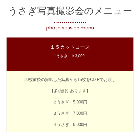
うさぎ写真撮影会のメニュー
photo session menu
１５カットコース
1うさぎ ￥3,000-
30枚前後の撮影した写真から15枚をCD-Rでお渡し
【多頭割引あります】
２うさぎ 5,000円
３うさぎ 7,000円
４うさぎ 9,000円