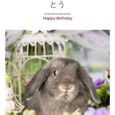
とう
Happy Birthday