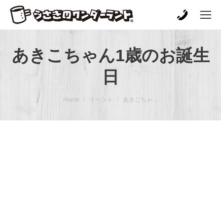
あきこちゃん1歳のお誕生
日
You are here:
Home
イベント
あきこちゃ…