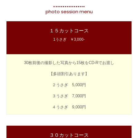
photo session menu
１５カットコース
1うさぎ ￥3,000-
30枚前後の撮影した写真から15枚をCD-Rでお渡し
【多頭割引あります】
２うさぎ 5,000円
３うさぎ 7,000円
４うさぎ 9,000円
３０カットコース