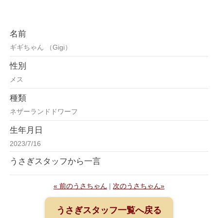
名前
ギギちゃん （Gigi）
性別
メス
種類
ネザーランドドワーフ
生年月日
2023/7/16
うさぎスタッフから一言
« 前のうさちゃん
|
次のうさちゃん»
うさぎスタッフ一覧へ戻る