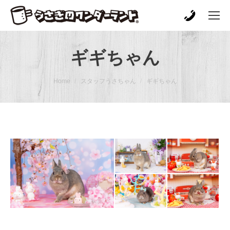
ギギちゃん
You are here:
Home
スタッフうさちゃん
ギギちゃん