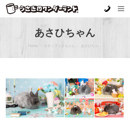
あさひちゃん
You are here:
Home
スタッフうさちゃん
あさひちゃ…