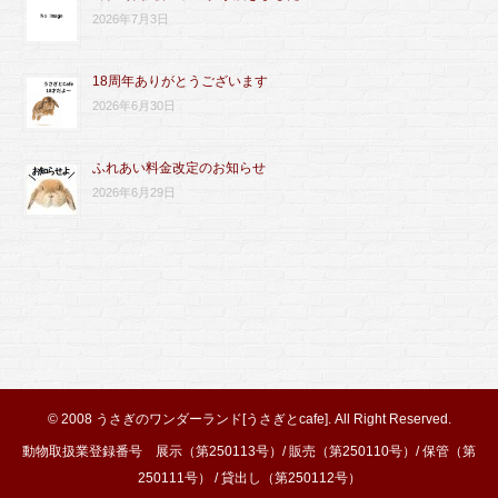
2026年7月3日
18周年ありがとうございます
2026年6月30日
ふれあい料金改定のお知らせ
2026年6月29日
© 2008
うさぎのワンダーランド[うさぎとcafe]
. All Right Reserved.
動物取扱業登録番号 展示（第250113号）/ 販売（第250110号）/ 保管（第
250111号） / 貸出し（第250112号）