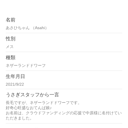
名前
あさひちゃん （Asahi）
性別
メス
種類
ネザーランドドワーフ
生年月日
2021/9/22
うさぎスタッフから一言
長毛ですが、ネザーランドドワーフです。
好奇心旺盛なおてんば娘♪
お名前は、クラウドファンディングの応援で中原様に名付けてい
ただきました。