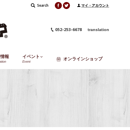
Facebook
Twitter
Search
Search:
マイ・アカウント
052-253-6678
translation
着情報
イベント
オンラインショップ
ation
Event