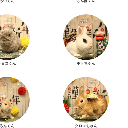
ろいくん
さんぽくん
チョコくん
ホトちゃん
ろんくん
クロエちゃん