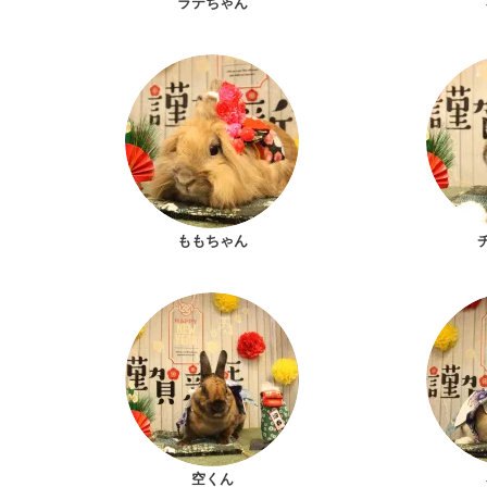
ラテちゃん
ももちゃん
空くん