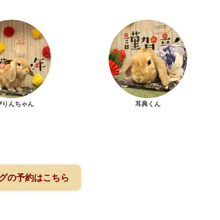
びりんちゃん
耳典くん
グの予約はこちら