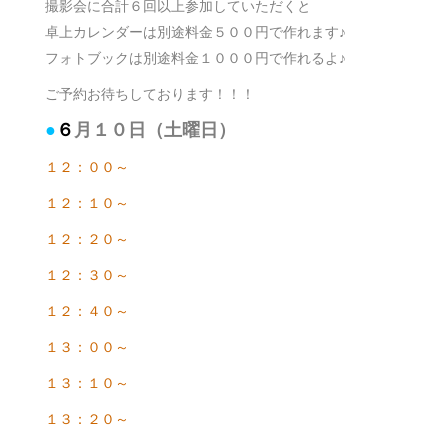
撮影会に合計６回以上参加していただくと
卓上カレンダーは別途料金５００円で作れます♪
フォトブックは別途料金１０００円で作れるよ♪
ご予約お待ちしております！！！
●
６
月１０日（土曜日）
１２：００～
１２：１０～
１２：２０～
１２：３０～
１２：４０～
１３：００～
１３：１０～
１３：２０～