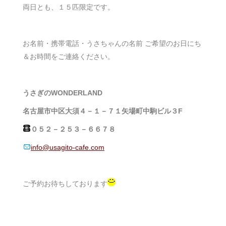
両日とも、１５匹限定です。
お名前・携帯電話・うさちゃんの名前 ご希望のお日にち
＆お時間をご連絡ください。
うさぎのWONDERLAND
名古屋市中区大須４－１－７１矢場町中駒ビル３F
０５２－２５３－６６７８
info@usagito-cafe.com
ご予約お待ちしております