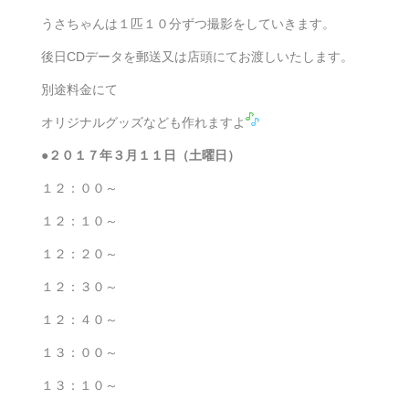
うさちゃんは１匹１０分ずつ撮影をしていきます。
後日CDデータを郵送又は店頭にてお渡しいたします。
別途料金にて
オリジナルグッズなども作れますよ
●２０１７年３月１１日（土曜日）
１２：００～
１２：１０～
１２：２０～
１２：３０～
１２：４０～
１３：００～
１３：１０～