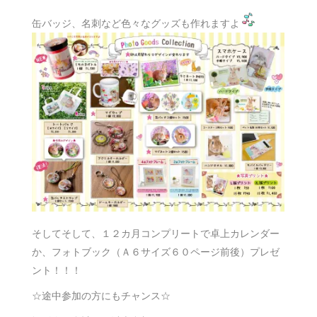
缶バッジ、名刺など色々なグッズも作れますよ
そしてそして、１２カ月コンプリートで卓上カレンダー
か、フォトブック（Ａ６サイズ６０ページ前後）プレゼ
ント！！！
☆途中参加の方にもチャンス☆