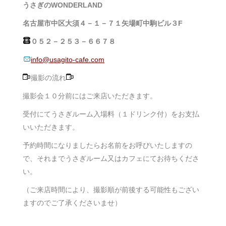
うさぎのWONDERLAND
名古屋市中区大須４－１－７１矢場町中駒ビル３F
０５２－２５３－６６７８
info@usagito-cafe.com
撮影の流れ
撮影会１０分前にはご来店いただきます。
受付にてうさぎルーム入場料（１ドリンク付）をお支払
いいただきます。
予約時間になりましたらお名前をお呼びいたしますの
で、それまでうさぎルーム又はカフェにてお待ちくださ
い。
（ご来店時間により、撮影順が前後する可能性もござい
ますのでご了承くださいませ）