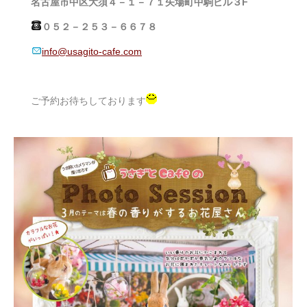
名古屋市中区大須４－１－７１矢場町中駒ビル３F
０５２－２５３－６６７８
info@usagito-cafe.com
ご予約お待ちしております