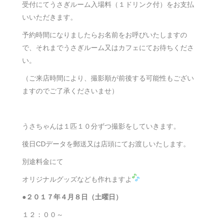
受付にてうさぎルーム入場料（１ドリンク付）をお支払
いいただきます。
予約時間になりましたらお名前をお呼びいたしますの
で、それまでうさぎルーム又はカフェにてお待ちくださ
い。
（ご来店時間により、撮影順が前後する可能性もござい
ますのでご了承くださいませ）
うさちゃんは１匹１０分ずつ撮影をしていきます。
後日CDデータを郵送又は店頭にてお渡しいたします。
別途料金にて
オリジナルグッズなども作れますよ
●２０１７年４月８日（土曜日）
１２：００～