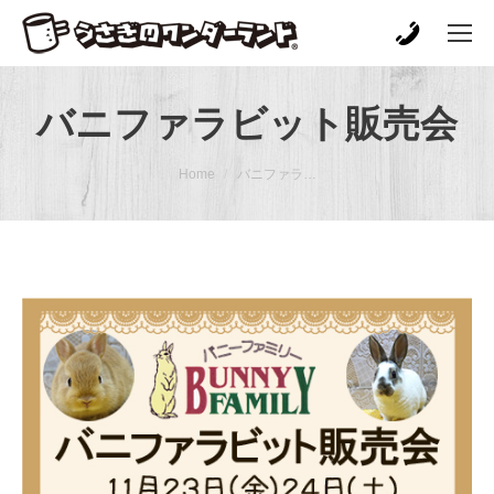
バニファラビット販売会
You are here:
Home
バニファラ…