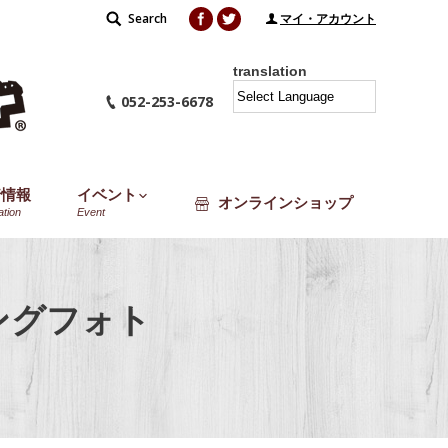
Facebook
Twitter
Search
Search:
マイ・アカウント
translation
052-253-6678
着情報
イベント
オンラインショップ
ation
Event
ングフォト