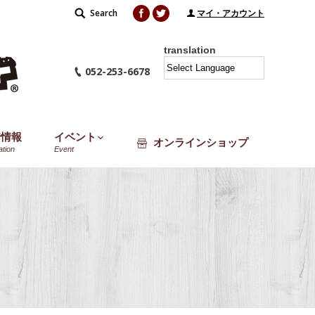
Facebook
Twitter
Search
Search:
マイ・アカウント
translation
052-253-6678
着情報
イベント
オンラインショップ
ation
Event